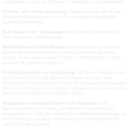
konfigurieren und so das Firmen-CI bestmöglich zu repräsentieren.
Produkt- und Track-verwaltung
: Optimieren deine Musik und
Alben mit Metadaten und Cover-Art, um einen professionellen
Auftritt sicherzustellen.
Bulk Importer für Massenimporte
: Einfaches Hochladen und
Verwalten großer Musikkataloge.
Multiplattform-Veröffentlichung
: Künstler können ihre Musik
gleichzeitig unter anderem auf Amazon, Bandcamp, Beatport,
Spotify, iTunes, Facebook und YouTube veröffentlichen, um eine
maximale Reichweite zu erzielen.
Produkte-Kontrolle vor Auslieferung
: Mit dieser Funktion kannst
du sicherstellen, dass alle Metadaten korrekt sind, das Cover-
Artwork den Standards entspricht und die Musikdateien einwandfrei
sind. Dies ermöglicht eine sorgfältige Qualitätsprüfung, bevor deine
Inhalte auf den DSPs veröffentlicht werden.
Mandantenverwaltung inklusive Sub-Mandanten
: Für
Musikdienstleister und Labels, die mehrere Kunden vertreten,
ermöglicht unser CMS eine reibungslose Mandantenverwaltung, um
den Überblick zu behalten, inklusive eigenen, hinterlegten ISRC
und UPC Code Schlüssel.