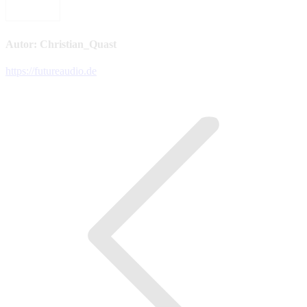
Autor:
Christian_Quast
https://futureaudio.de
Kommentarnavigation