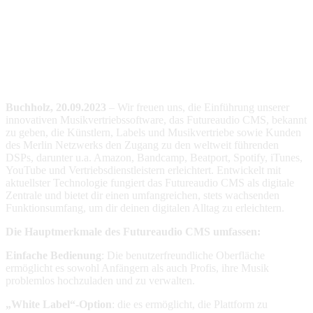
Buchholz, 20.09.2023
– Wir freuen uns, die Einführung unserer
innovativen Musikvertriebssoftware, das Futureaudio CMS, bekannt
zu geben, die Künstlern, Labels und Musikvertriebe sowie Kunden
des Merlin Netzwerks den Zugang zu den weltweit führenden
DSPs, darunter u.a. Amazon, Bandcamp, Beatport, Spotify, iTunes,
YouTube und Vertriebsdienstleistern erleichtert. Entwickelt mit
aktuellster Technologie fungiert das Futureaudio CMS als digitale
Zentrale und bietet dir einen umfangreichen, stets wachsenden
Funktionsumfang, um dir deinen digitalen Alltag zu erleichtern.
Die Hauptmerkmale des Futureaudio CMS umfassen:
Einfache Bedienung
: Die benutzerfreundliche Oberfläche
ermöglicht es sowohl Anfängern als auch Profis, ihre Musik
problemlos hochzuladen und zu verwalten.
„White Label“-Option
: die es ermöglicht, die Plattform zu