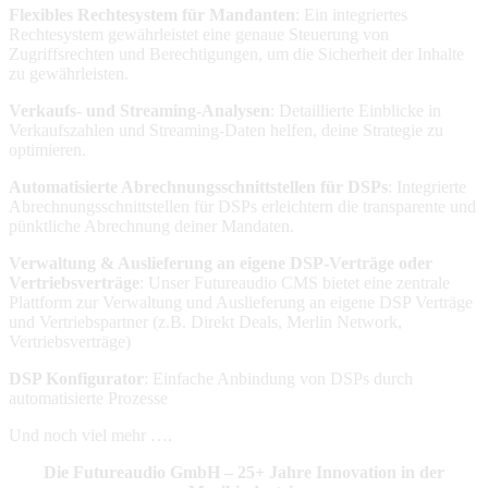
Flexibles Rechtesystem für Mandanten
: Ein integriertes
Rechtesystem gewährleistet eine genaue Steuerung von
Zugriffsrechten und Berechtigungen, um die Sicherheit der Inhalte
zu gewährleisten.
Verkaufs- und Streaming-Analysen
: Detaillierte Einblicke in
Verkaufszahlen und Streaming-Daten helfen, deine Strategie zu
optimieren.
Automatisierte Abrechnungsschnittstellen für DSPs
: Integrierte
Abrechnungsschnittstellen für DSPs erleichtern die transparente und
pünktliche Abrechnung deiner Mandaten.
Verwaltung & Auslieferung an eigene DSP-Verträge oder
Vertriebsverträge
: Unser Futureaudio CMS bietet eine zentrale
Plattform zur Verwaltung und Auslieferung an eigene DSP Verträge
und Vertriebspartner (z.B. Direkt Deals, Merlin Network,
Vertriebsverträge)
DSP Konfigurator
: Einfache Anbindung von DSPs durch
automatisierte Prozesse
Und noch viel mehr ….
Die Futureaudio GmbH – 25+ Jahre Innovation in der