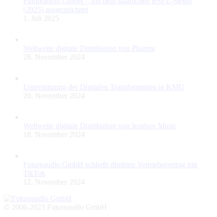
Futureaudio GmbH – mit dem staatlichen BSFZ-Siegel
(2025) ausgezeichnet
1. Juli 2025
Weltweite digitale Distribution von Pharma
28. November 2024
Unterstützung der Digitalen Transformation in KMU
20. November 2024
Weltweite digitale Distribution von Ironbox Music
18. November 2024
Futureaudio GmbH schließt direkten Vertriebsvertrag mit
TikTok
12. November 2024
© 2006-2023 Futureaudio GmbH