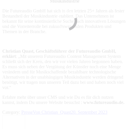
Musikindustrie
Die Futureaudio GmbH hat sich in den letzten 25+ Jahren als fester
Bestandteil der Musikindustrie etabliert. Das Unternehmen ist
bekannt für seine kontinuierliche Suche nach innovativen Lösungen
und die Vorreiterrolle bei zukunftsweisenden Produkten und
Themen in der Branche.
Christian Quast, Geschäftsführer der Futureaudio GmbH,
erklärt
: „Mit unserem Futureaudio Content Management System
schließt sich der Kreis, den wir vor vielen Jahren begonnen haben.
Es muss sich neben der Vergütung der Künstler noch eine Menge
verändern und für Musikschaffende bezahlbare technologische
Alternativen in der unabhängigen Musikindustrie werden dringend
benötigt, wir tragen nun unseren Teil dazu bei und haben noch viel
vor.“
Erfahre mehr über unser CMS und wie Du es für dich nutzen
kannst, indem Du unsere Website besuchst :
www.futureaudio.de.
Category:
Presse
Von
Christian_Quast
20. September 2023