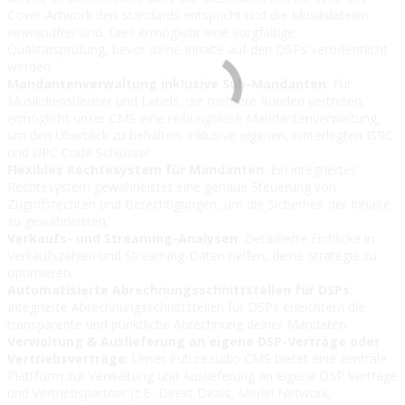
Cover-Artwork den Standards entspricht und die Musikdateien
einwandfrei sind. Dies ermöglicht eine sorgfältige
Qualitätsprüfung, bevor deine Inhalte auf den DSPs veröffentlicht
werden.
Mandantenverwaltung inklusive Sub-Mandanten
: Für
Musikdienstleister und Labels, die mehrere Kunden vertreten,
ermöglicht unser CMS eine reibungslose Mandantenverwaltung,
um den Überblick zu behalten, inklusive eigenen, hinterlegten ISRC
und UPC Code Schlüssel.
Flexibles Rechtesystem für Mandanten
: Ein integriertes
Rechtesystem gewährleistet eine genaue Steuerung von
Zugriffsrechten und Berechtigungen, um die Sicherheit der Inhalte
zu gewährleisten.
Verkaufs- und Streaming-Analysen
: Detaillierte Einblicke in
Verkaufszahlen und Streaming-Daten helfen, deine Strategie zu
optimieren.
Automatisierte Abrechnungsschnittstellen für DSPs
:
Integrierte Abrechnungsschnittstellen für DSPs erleichtern die
transparente und pünktliche Abrechnung deiner Mandaten.
Verwaltung & Auslieferung an eigene DSP-Verträge oder
Vertriebsverträge
: Unser Futureaudio CMS bietet eine zentrale
Plattform zur Verwaltung und Auslieferung an eigene DSP Verträge
und Vertriebspartner (z.B. Direkt Deals, Merlin Network,