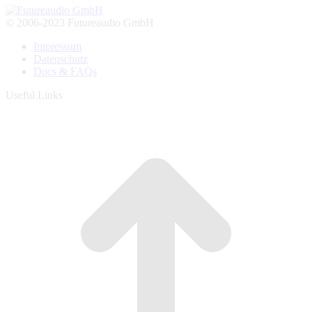
© 2006-2023 Futureaudio GmbH
Impressum
Datenschutz
Docs & FAQs
Useful Links
t
T