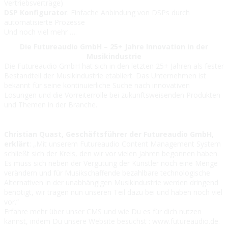
Vertriebsverträge)
DSP Konfigurator
: Einfache Anbindung von DSPs durch
automatisierte Prozesse
Und noch viel mehr ….
Die Futureaudio GmbH – 25+ Jahre Innovation in der
Musikindustrie
Die Futureaudio GmbH hat sich in den letzten 25+ Jahren als fester
Bestandteil der Musikindustrie etabliert. Das Unternehmen ist
bekannt für seine kontinuierliche Suche nach innovativen
Lösungen und die Vorreiterrolle bei zukunftsweisenden Produkten
und Themen in der Branche.
Christian Quast, Geschäftsführer der Futureaudio GmbH,
erklärt
: „Mit unserem Futureaudio Content Management System
schließt sich der Kreis, den wir vor vielen Jahren begonnen haben.
Es muss sich neben der Vergütung der Künstler noch eine Menge
verändern und für Musikschaffende bezahlbare technologische
Alternativen in der unabhängigen Musikindustrie werden dringend
benötigt, wir tragen nun unseren Teil dazu bei und haben noch viel
vor.“
Erfahre mehr über unser CMS und wie Du es für dich nutzen
kannst, indem Du unsere Website besuchst : www.futureaudio.de.