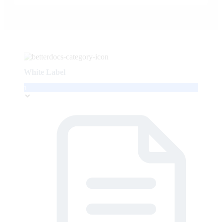
White Label
1