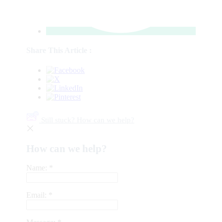
Share This Article :
Still stuck? How can we help?
How can we help?
Name:
*
Email:
*