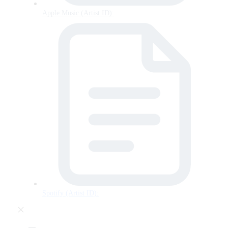
Apple Music (Artist ID):
Spotify (Artist ID):