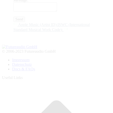
Message:
*
Apple Music (Artist ID):
ISWC (International
Standard Musical Work Code):
© 2006-2023 Futureaudio GmbH
Impressum
Datenschutz
Docs & FAQs
Useful Links
t
T